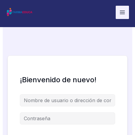
Ir
al
contenido
¡Bienvenido de nuevo!