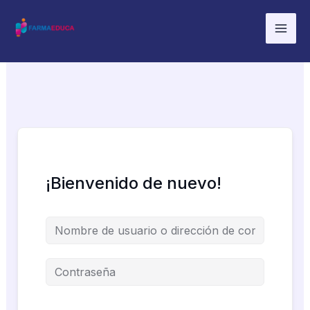
Ir
al
contenido
¡Bienvenido de nuevo!