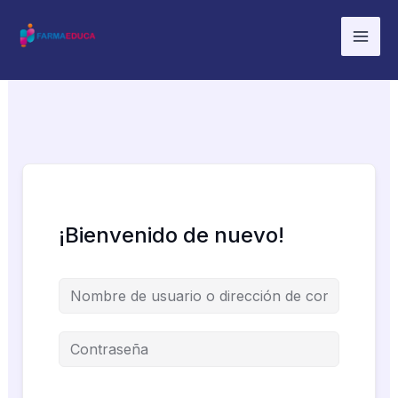
Ir
al
contenido
¡Bienvenido de nuevo!