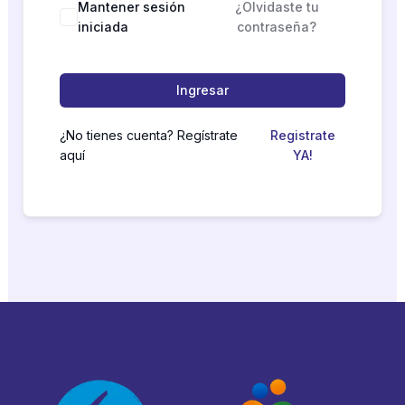
Mantener sesión
¿Olvidaste tu
iniciada
contraseña?
Ingresar
¿No tienes cuenta? Regístrate
Registrate
aquí
YA!