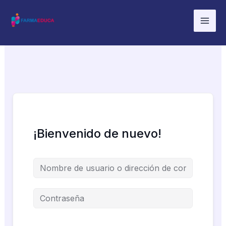
Ir
al
contenido
¡Bienvenido de nuevo!