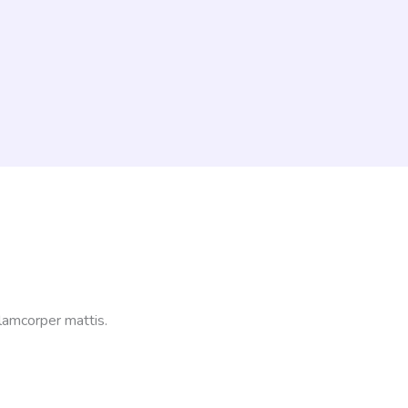
lamcorper mattis.​