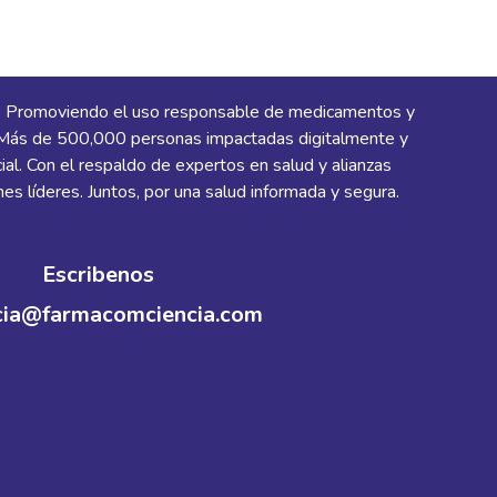
.
Promoviendo el uso responsable de medicamentos y
. Más de 500,000 personas impactadas digitalmente y
al. Con el respaldo de expertos en salud y alianzas
nes líderes. Juntos, por una salud informada y segura.
Escribenos
cia@farmacomciencia.com