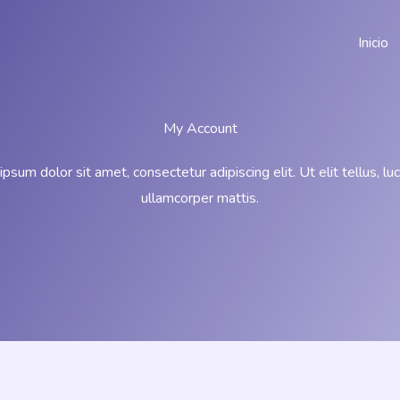
Inicio
My Account
psum dolor sit amet, consectetur adipiscing elit. Ut elit tellus, lu
ullamcorper mattis.